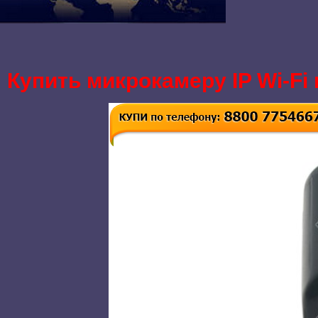
Купить микрокамеру IP Wi-Fi