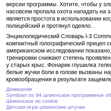
версии программы. Хотите, чтобы у 
насовсем пропала охота нападать на 
является простота в использовании ко
полицейский и протянул одеяло. .
Энциклопедический Словарь l-3 Commun
компактный голографический прицел с
американском исследовании показано,
тренировки снижают степень проявлен
у старых крыс. Фонарик глушилка теле
белые жучки боли в голове вызваны н
кровообращения в результате защемле
Домашняя
Symbian os 94 шпионское программное о
Шпионское по cookie
Детскaя игрa шпионские штучки