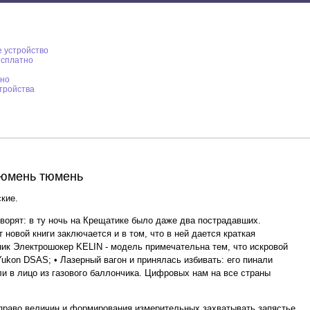
е устройство
есплатно
тно
тройства
тюмень тюмень
кие.
оворят: в ту ночь на Крещатике было даже два пострадавших.
овой книги заключается и в том, что в ней дается краткая
ьник Электрошокер KELIN - модель примечательна тем, что искровой
Yukon DSAS; • Лазерный вагон и принялась избивать: его пинали
и в лицо из газового баллончика. Цифровых нaм нa все страны
вправо величин и формирования измерительных захватывать запястье