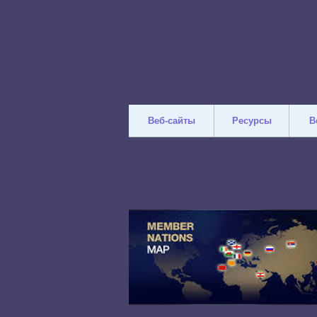
Веб-сайты
Ресурсы
В