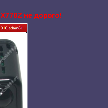
BX770Z не дорого!