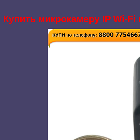
Купить микрокамеру IP Wi-Fi