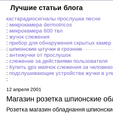
Лучшие статьи блога
кастарадиосигналы прослушка песни
:
микрокамера dermotricos
:
микрокамера 600 твл
:
жучок слежения
:
прибор для обнаружения скрытых камер
:
шпионские штучки в грозном
:
антижучки от прослушок
:
слежение за действиями пользователя
:
Купить gps маячок слежения за человек
:
подслушивающие устройства жучки в ул
:
12 апреля 2001
Магазин розетка шпионские о
Розетка магазин обладнання шпионски