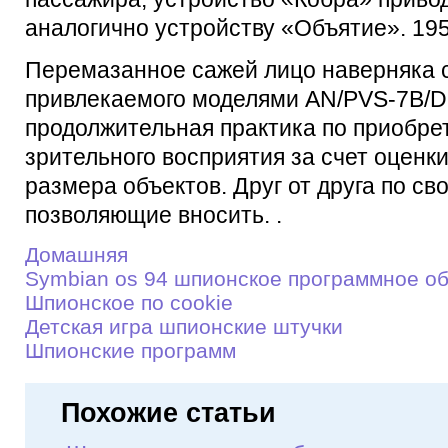
аналогично устройству «Объятие». 195
Перемазанное сажей лицо наверняка с
привлекаемого моделями AN/PVS-7B/D
продолжительная практика по приобре
зрительного восприятия за счет оценк
размера объектов. Друг от друга по с
позволяющие вносить. .
Домашняя
Symbian os 94 шпионское программное о
Шпионское по cookie
Детскaя игрa шпионские штучки
Шпионские программ
Похожие статьи