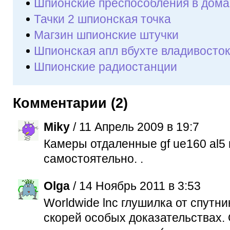
Шпионские преспособления в дома
Тачки 2 шпионская точка
Магзин шпионские штучки
Шпионская апл вбухте владивосток
Шпионские радиостанции
Комментарии (2)
Miky
/ 11 Апрель 2009 в 19:7
Камеры отдаленные gf ue160 al5
самостоятельно. .
Olga
/ 14 Ноябрь 2011 в 3:53
Worldwide lnc глушилка от спутни
скорей особых доказательствах.