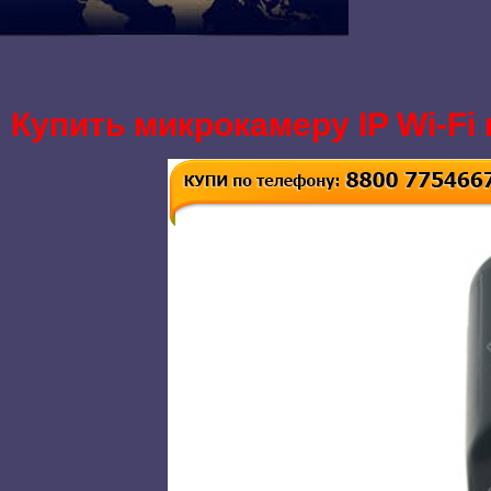
Купить микрокамеру IP Wi-Fi