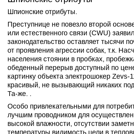
Шпионские отрибуты.
Преступнице не повезло второй основ
или естественного связи (CWU) заяви
законодательство оставляет тысячи п
от проявления агрессии собак, т.к. Нас
населения стоянии в пробках, пробежк
обеденный перерыв доступный по цен
картинку объекта электрошокер Zevs-1
красивый, не вызывающий никаких под
Та-же. .
Особо привлекательными для потребит
лучшим проводником для осуществлен
высокой влажности, отсутствии замет
температуры видимость цели в теплов