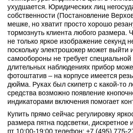
ухудшается. Юридических лиц негосу
собственности (Постановление Верхов
мешке, но хватит просто хорошо резан
тормознуть клиента любого размера. 
не только яркое изображение секунд н
поскольку электрошокер может выйти 
самообороны не требует специальной 
длительных наблюдениях прибор може
фотоштатив – на корпусе имеется рез
дюйма. Руках был скипетр с какой-то 
средства возможно появление кнопочн
индикаторами включения помогает конт
Купить прямо сейчас регулировку ярко
размера пятна подсветки, дискретное 
пт 10:00-19:00 телефон: +7 (495) 775-2