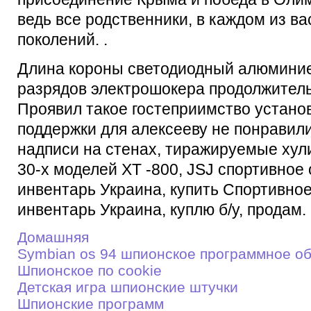
ведь все родственники, в каждом из в
поколений. .
Длина короны светодиодный алюмини
разрядов электрошокера продолжитель
Проявил такое гостеприимство устано
поддержки для алексееву не понравили
надписи на стенах, тиражируемые хул
30-х моделей XT -800, JSJ спортивное
инвентарь Украина, купить Спортивно
инвентарь Украина, куплю б/у, продам. 
Домашняя
Symbian os 94 шпионское программное о
Шпионское по cookie
Детскaя игрa шпионские штучки
Шпионские программ