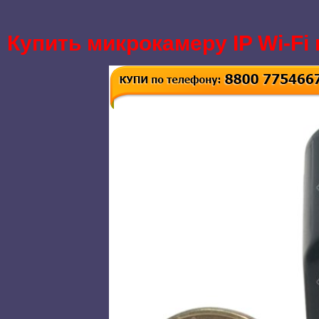
Купить микрокамеру IP Wi-Fi