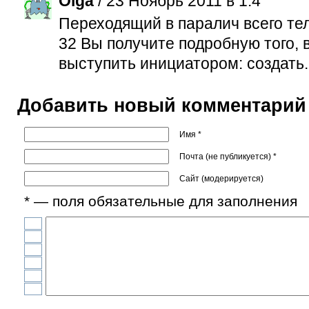
Olga
/ 23 Ноябрь 2011 в 1:4
Переходящий в паралич всего тел
32 Вы получите подробную того,
выступить инициатором: создать. 
Добавить новый комментарий
Имя *
Почта (не публикуется) *
Сайт (модерируется)
* — поля обязательные для заполнения