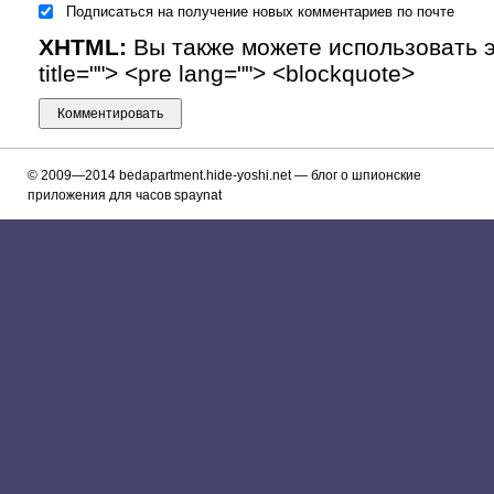
Подписаться на получение новых комментариев по почте
XHTML:
Вы также можете использовать эти
title=""> <pre lang=""> <blockquote>
© 2009—2014
bedapartment.hide-yoshi.net
— блог о шпионские
приложения для часов spaynat