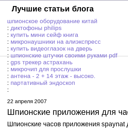
Лучшие статьи блога
шпионское оборудование китай
:
диктофоны philips
:
купить мини сейф книга
:
микронаушники на алиэкспресс
:
купить видеоглазок на дверь
:
шпионские штучки своими руками pdf
:
gps трекер астрахань
:
микрочип для прослушки
:
антена - 2 + 14 этаж - высоко.
:
партативный эндоскоп
:
22 апреля 2007
Шпионские приложения для ча
Шпионские часов приложения spaynat 