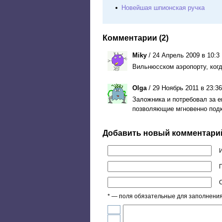
Новейшая шпионская ручка
Комментарии (2)
Miky
/ 24 Апрель 2009 в 10:3
Вильнюсском аэропорту, когд
Olga
/ 29 Ноябрь 2011 в 23:36
Заложника и потребовал за ег
позволяющие мгновенно подкл
Добавить новый комментари
П
* — поля обязательные для заполнени