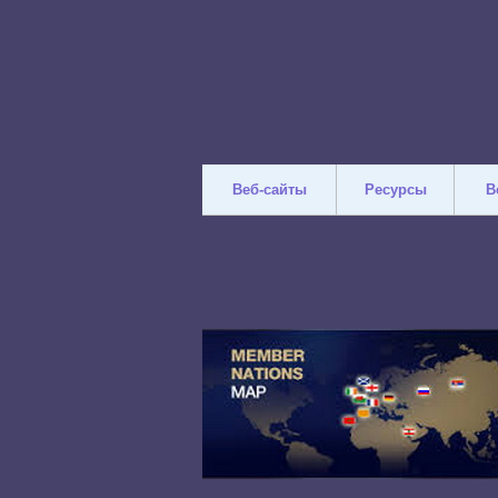
Веб-сайты
Ресурсы
В