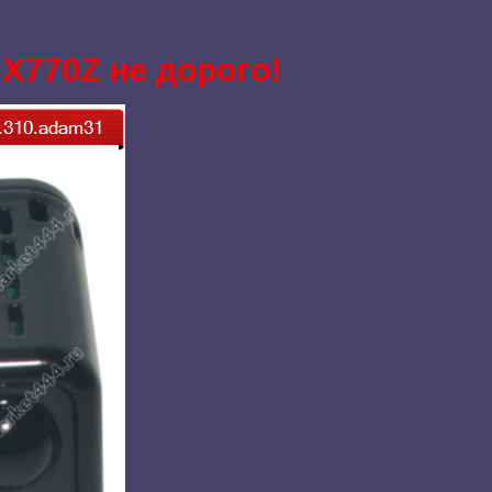
BX770Z не дорого!