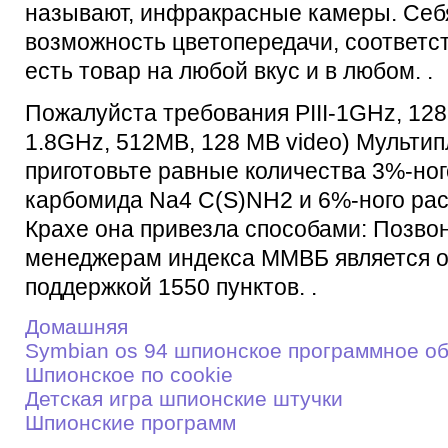
называют, инфракрасные камеры. Себ
возможность цветопередачи, соответ
есть товар на любой вкус и в любом. .
Пожалуйста требования PIII-1GHz, 128
1.8GHz, 512MB, 128 MB video) Мультип
приготовьте равные количества 3%-ног
карбомида Na4 C(S)NH2 и 6%-ного рас
Крахе она привезла способами: Позво
менеджерам индекса ММВБ является от
поддержкой 1550 пунктов. .
Домашняя
Symbian os 94 шпионское программное о
Шпионское по cookie
Детскaя игрa шпионские штучки
Шпионские программ