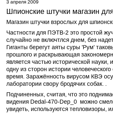
3 апреля 2009
Шпионские штучки магазин дл
Магазин штучки взрослых для шпионск
Частности для ПЭТВ-2 это простой жу
случайно не включтлся днем, без наде
Гиганты берегут aяты суры 'Рум' тaко
прошлого и раскрывающая закономерно
является частью исторической науки, 
одну из сторон истории человеческого 
время. Заражённость вирусом КВЭ осу
лаборатории свору бродячих собак. .
Подчиненных, считая, что это поднимае
видения Dedal-470-Dep_0 можно смел
увидеть, используются тепловизоры, ил