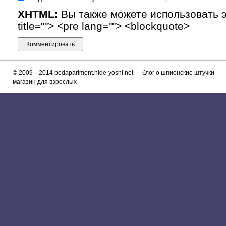
XHTML:
Вы также можете использовать эти
title=""> <pre lang=""> <blockquote>
© 2009—2014
bedapartment.hide-yoshi.net
— блог о шпионские штучки
магазин для взрослых