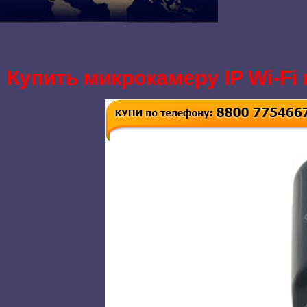
Купить микрокамеру IP Wi-Fi