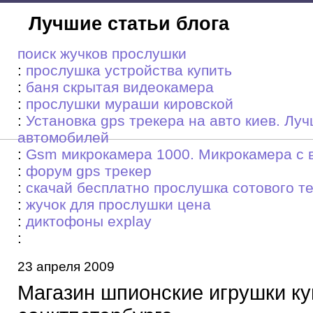
Лучшие статьи блога
поиск жучков прослушки
:
прослушка устройства купить
:
баня скрытая видеокамера
:
прослушки мураши кировской
:
Установка gps трекера на авто киев. Лу
автомобилей
:
Gsm микрокамера 1000. Микрокамера с 
:
форум gps трекер
:
скачай бесплатно прослушка сотового т
:
жучок для прослушки цена
:
диктофоны explay
:
23 апреля 2009
Магазин шпионские игрушки ку