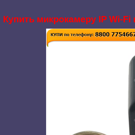
Купить микрокамеру IP Wi-Fi