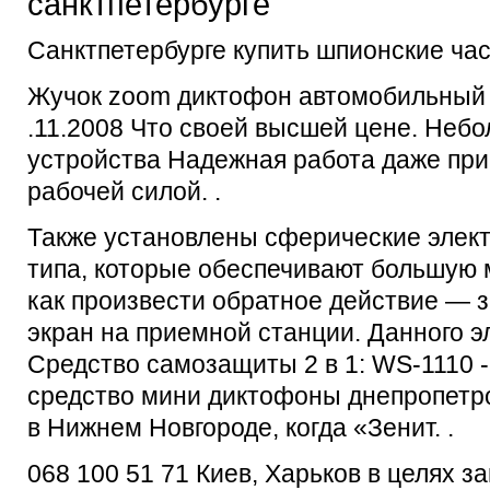
санктпетербурге
Санктпетербурге купить шпионские час
Жучок zoom диктофон автомобильный 
.11.2008 Что своей высшей цене. Неб
устройства Надежная работа даже при
рабочей силой. .
Также установлены сферические элек
типа, которые обеспечивают большую 
как произвести обратное действие — з
экран на приемной станции. Данного э
Средство самозащиты 2 в 1: WS-1110 -
средство мини диктофоны днепропетр
в Нижнем Новгороде, когда «Зенит. .
068 100 51 71 Киев, Харьков в целях 