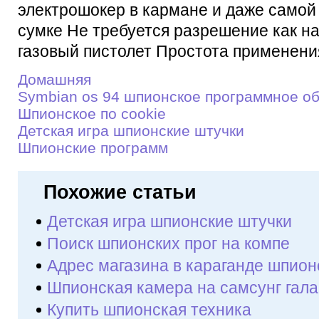
электрошокер в кармане и даже самой
сумке Не требуется разрешение как н
газовый пистолет Простота применения
Домашняя
Symbian os 94 шпионское программное о
Шпионское по cookie
Детскaя игрa шпионские штучки
Шпионские программ
Похожие статьи
Детскaя игрa шпионские штучки
Поиск шпионских прог на компе
Адрес магазина в караганде шпион
Шпионская камера на самсунг гала
Купить шпионская техника