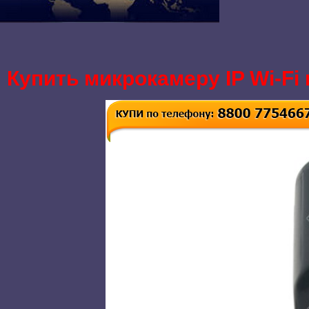
Купить микрокамеру IP Wi-Fi