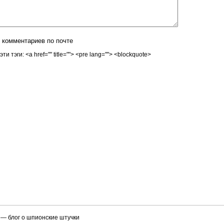
 комментариев по почте
 тэги: <a href="" title=""> <pre lang=""> <blockquote>
— блог о шпионские штучки