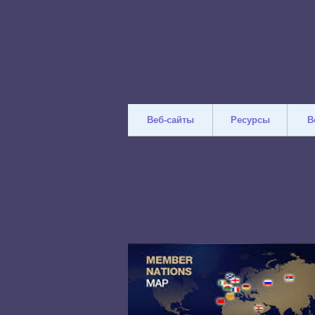
Веб-сайты
Ресурсы
В