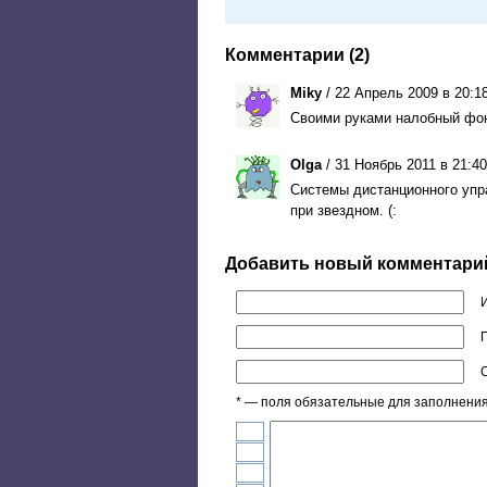
Комментарии (2)
Miky
/ 22 Апрель 2009 в 20:1
Своими руками налобный фона
Olga
/ 31 Ноябрь 2011 в 21:40
Системы дистанционного упра
при звездном. (:
Добавить новый комментари
П
* — поля обязательные для заполнени