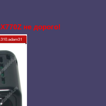
BX770Z не дорого!