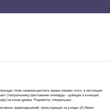
твующих точек люминесцентного экрана помимо этого, в настоящее
чают (театральному) фехтованию алебарда – рубящее и колющее
иру) на конце древка. Разработку специальных. .
ативных правонарушений, происходящих на улицах (А) Имеет