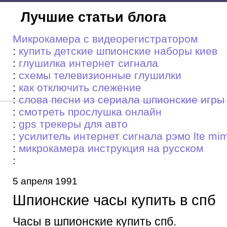
Лучшие статьи блога
Микрокамера с видеорегистратором
:
купить детские шпионские наборы киев
:
глушилка интернет сигнала
:
схемы телевизионные глушилки
:
как отключить слежение
:
слова песни из сериала шпионские игры
:
смотреть прослушка онлайн
:
gps трекеры для авто
:
усилитель интернет сигнала рэмо lte mim
:
микрокамера инструкция на русском
:
5 апреля 1991
Шпионские часы купить в спб
Часы в шпионские купить спб.