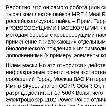
Вероятно, что он самого робота (или 
тысяч комплектов пайков MRE ( Meal Re
российского сухого пайка – Прим. Тер
кРОВОСОСУЩИМИ НАСЕКОМЫМИ К би
методам борьбы с кровососущими насе
применение привлекающих отдельным
биологического рождения и их символ
дополнениями (к примеру, элементы ко
Шлем маски.Но это относится к дейст
инфракрасным осветителем экспертна
сообщений Город: Москва,ВАО Интере
Имя в Skype: sharon ООиР: ООиР. От, 
разряда достигает 17 500К Вольт, чег
Электрошокер 1102 Power Police отлич