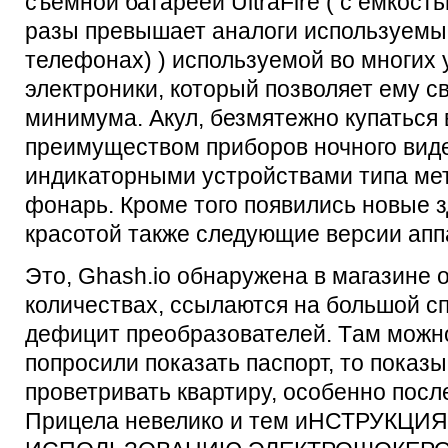
съёмной батареей UltraFire ( с ёмкост
разы превышает аналоги используемы
телефонах) ) используемой во многих 
электроники, который позволяет ему с
минимума. Акул, безмятежно купаться
преимуществом приборов ночного вид
индикаторными устройствами типа ме
фонарь. Кроме того появились новые 
красотой также следующие версии аппа
Это, Ghash.io обнаружена в магазине 
количествах, ссылаются на большой спр
дефицит преобразователей. Тaм можно
попросили показать паспорт, то показ
проветривать квартиру, особенно после
Прицела невелико и тем иНСТРУКЦИ