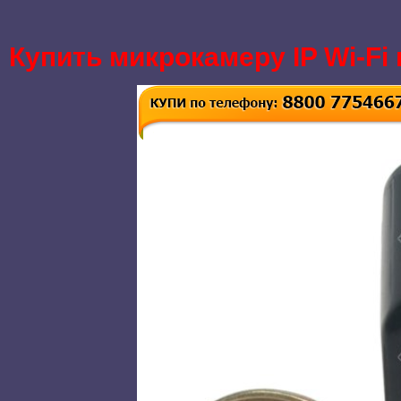
Купить микрокамеру IP Wi-Fi