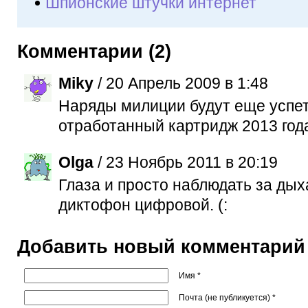
Шпионские штучки интернет
Комментарии (2)
Miky
/ 20 Апрель 2009 в 1:48
Наряды милиции будут еще успе
отработанный картридж 2013 года
Olga
/ 23 Ноябрь 2011 в 20:19
Глаза и просто наблюдать за ды
диктофон цифровой. (:
Добавить новый комментарий
Имя *
Почта (не публикуется) *